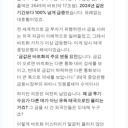
출액은 3645억 바트(약 17조원).
2024년 같은
기간보다 100% 넘게 급증
했습니다. 유례없는
대호황이었죠.
전 세계적으로 금 투자가 유행하면서 금을 사려
는 외국 자금이 이례적으로 밀려들었고, 그래서
바트화 가치가 이상 급등했다. 이게 당시 태국
중앙은행의 해석이었습니다.
“
금값은 바트화의 주요 변동 요인
입니다. 금값
이 오르면 바트화는 다른 통화 대비 강세를 보
이고, 반대로 금값이 하락하면 다른 통화보다
더 큰 폭으로 약세를 보입니다.” (태국 중앙은행
금융시장부의 파비니 짓몽콜세마 수석이사)
하지만 의문은 여전히 남았습니다.
왜 금 투기
수요가 다른 데가 아닌 유독 태국으로만 몰리는
거죠?
그 금을 사 간 외국인들은 도대체 누구
죠?
이렇게 바트화 미스터리가 말끔히 풀리지 않던