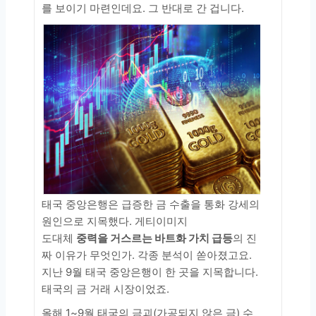
를 보이기 마련인데요. 그 반대로 간 겁니다.
태국 중앙은행은 급증한 금 수출을 통화 강세의
원인으로 지목했다. 게티이미지
도대체
중력을 거스르는 바트화 가치 급등
의 진
짜 이유가 무엇인가. 각종 분석이 쏟아졌고요.
지난 9월 태국 중앙은행이 한 곳을 지목합니다.
태국의 금 거래 시장이었죠.
올해 1~9월 태국의 금괴(가공되지 않은 금) 수