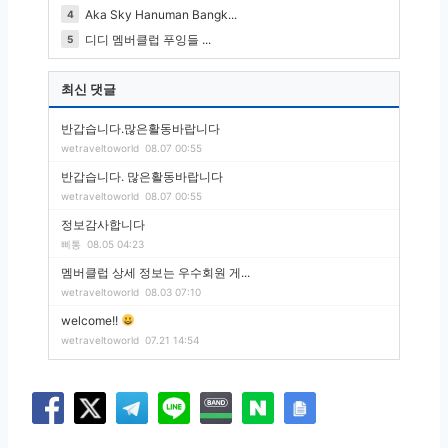
Aka Sky Hanuman Bangk...
4
디디 멤버클럽 푸잉들 ...
5
최신 댓글
반갑습니다.많은활동바랍니다
wetraveltoworld
08.07 00:55
반갑습니다. 많은활동바랍니다
wetraveltoworld
08.07 00:55
정보감사합니다
삐통
08.05 04:23
멤버클럽 상세 정보는 우수회원 게...
wetraveltoworld
08.03 07:10
welcome!!
wetraveltoworld
07.21 14:54