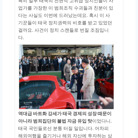
특히 일부 태국의 전현직 고위급 정치인들이 사
업가를 가장한 이 범죄조직 수괴들과 친분이 있
다는 사실도 이번에 드러났는데요. 혹시 이 사
기꾼들이 태국 정치권력의 비호를 받고 있었던
걸까요. 사건이 정치 스캔들로 번질 조짐입니
다.
역대급 바트화 강세가 태국 경제의 성장 때문이
아니라 범죄집단의 불법 자금 유입 탓
이었다니.
태국 국민들로선 분통 터질 일입니다. 어차피
해외여행을 즐기거나 해외 자산에 투자하는 상