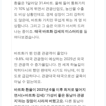
환율은 1달러당 31.4바트. 올해 들어 통화가치
가 10% 넘게 뛰면서 관광산업도, 농산물 수출
도 비상 상황인데요. 경제 성장이 그리 강하지
도 않은데, 바트화 가치만 무섭게 뛰는 게 영 이
상합니다. 그리고 그 숨은 이유가 서서히 드러
나는 중이죠.
태국 바트화 강세의 미스터리
를 들
여다보겠습니다.
바트화가 뛴 만큼 관광객이 줄었다
-9.8%. 태국 관광청이 예상하는 2025년 외국
인 관광객 수 증가율입니다. 전 세계 하늘길이
막히다시피 했던 팬데믹 시기도 아닌데, 이 정
도로 급감하다니. 관광대국 태국으로선 굴욕이
아닐 수 없는데요.
바트화 환율이 2021년 6월 이후 최저로 떨어지
면서(=바트화 강세) ‘가성비 좋은 동남아 관광
지’라는 장점이 사라져 버렸고요.
다른 동남아