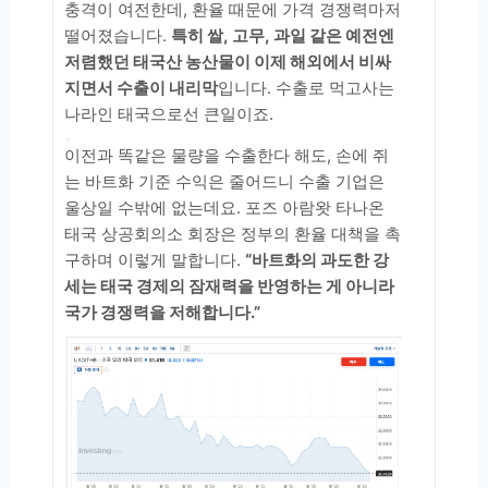
충격이 여전한데, 환율 때문에 가격 경쟁력마저
떨어졌습니다.
특히 쌀, 고무, 과일 같은 예전엔
저렴했던 태국산 농산물이 이제 해외에서 비싸
지면서 수출이 내리막
입니다. 수출로 먹고사는
나라인 태국으로선 큰일이죠.
이전과 똑같은 물량을 수출한다 해도, 손에 쥐
는 바트화 기준 수익은 줄어드니 수출 기업은
울상일 수밖에 없는데요. 포즈 아람왓 타나온
태국 상공회의소 회장은 정부의 환율 대책을 촉
구하며 이렇게 말합니다.
“바트화의 과도한 강
세는 태국 경제의 잠재력을 반영하는 게 아니라
국가 경쟁력을 저해합니다.”