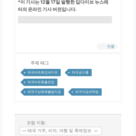
*이 기사는 12월 17일 발행한 딥다이브 뉴스레
터의 온라인 기사 버전입니다.
인용
주제 태그
태국바트화강세이유
태국금수출
태국바트환율전망
태국가상화폐불법자금
태국자금세탁법
포럼 이동: