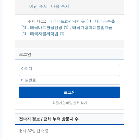
이전 주제
다음 주제
주제 태그:
태국바트화강세이유 (1)
,
태국금수출
(1)
,
태국바트환율전망 (1)
,
태국가상화폐불법자금
(1)
,
태국자금세탁법 (1)
로그인
로그인
회원가입
비밀번호 찾기
접속자 정보 / 전체 누적 방문자 수
현재
37
명 접속 중