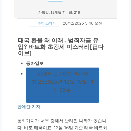
가입일: 12개월 전
글: 216
20/12/2025 5:46 오전
주제 스타터
태국 환율 왜 이래…범죄자금 유
입? 바트화 초강세 미스터리[딥다
이브]
동아일보
업데이트
2025-12-18
11:25
2025년 12월 18일 11
시 25분
한애란 기자
통화가치가 너무 강해서 난리인 나라가 있습니
다. 바로 태국이죠. 12월 16일 기준 태국 바트화