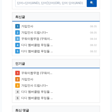
최신글
가입인사
1
08.05
가입인사 드립니다~
2
08.05
꾸워이짭무껍 (꾸워이...
3
08.04
디디 멤버클럽 푸잉들 ...
4
08.02
디디 멤버클럽 푸잉들 ...
5
08.02
인기글
꾸워이짭무껍 (꾸워이...
1
가입인사
2
가입인사 드립니다~
3
디디 멤버클럽 푸잉들 ...
4
디디 멤버클럽 푸잉들 ...
5
최신 댓글